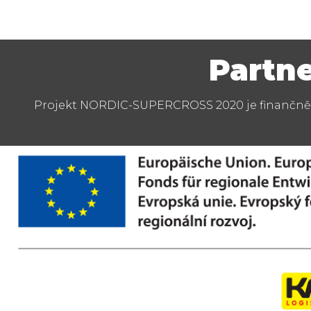
Partne
Projekt NORDIC-SUPERCROSS 2020 je finančně p