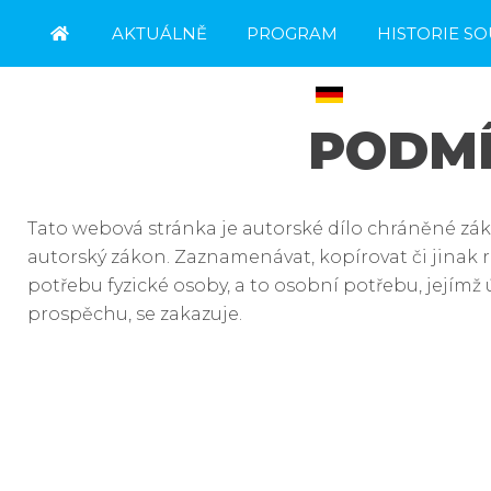
AKTUÁLNĚ
PROGRAM
HISTORIE S
KONTAKT
REGISTRACE
PODMÍ
Tato webová stránka je autorské dílo chráněné záko
autorský zákon. Zaznamenávat, kopírovat či jinak
potřebu fyzické osoby, a to osobní potřebu, její
prospěchu, se zakazuje.