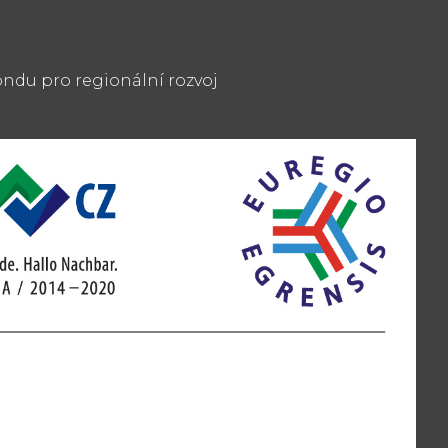
ndu pro regionální rozvoj