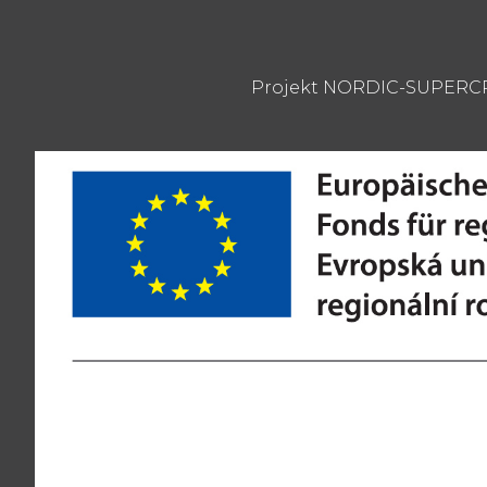
Projekt NORDIC-SUPERCROS