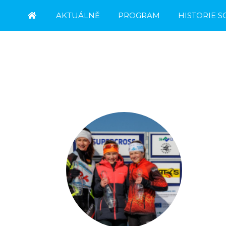
AKTUÁLNĚ
PROGRAM
HISTORIE 