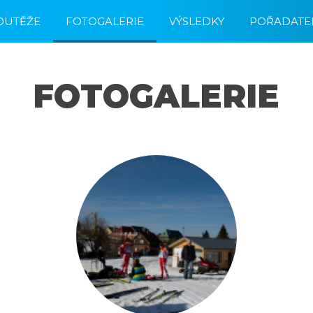
SOUTĚŽE
FOTOGALERIE
VÝSLEDKY
POŘADATE
FOTOGALERIE