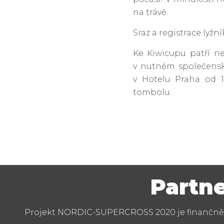
na trávě.
Sraz a registrace lyžní
Ke Kiwicupu patří n
v nutném společenské
v Hotelu Praha od 
tombolu.
Partne
Projekt NORDIC-SUPERCROSS 2020 je finančně p